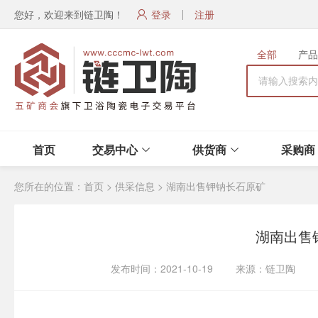
您好，欢迎来到链卫陶！
登录
注册
全部
产品
首页
交易中心
供货商
采购商
您所在的位置：
首页
>
供采信息
>
湖南出售钾钠长石原矿
湖南出售
发布时间：2021-10-19 来源：链卫陶