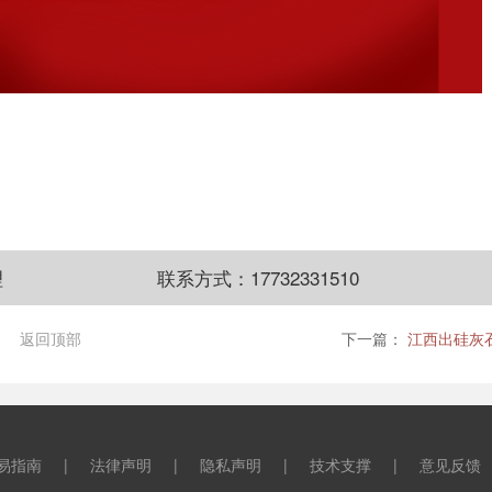
理
联系方式：17732331510
返回顶部
下一篇：
江西出硅灰
易指南
|
法律声明
|
隐私声明
|
技术支撑
|
意见反馈