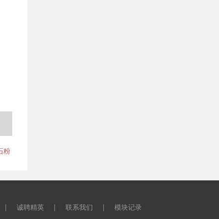
石粉
|
诚聘精英
|
联系我们
|
模块记录