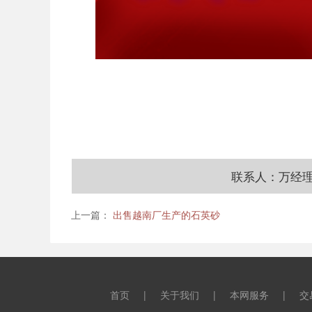
联系人：万经
上一篇：
出售越南厂生产的石英砂
首页
|
关于我们
|
本网服务
|
交