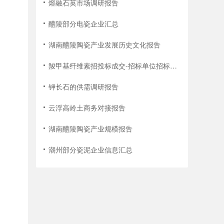
熔融石英市场调研报告
醴陵部分电瓷企业汇总
湖南醴陵陶瓷产业发展历史文化报告
羧甲基纤维素招投标成交-招标单位招标次数统计报告
钾长石的供需调研报告
云浮高岭土商务对接报告
湖南醴陵陶瓷产业规模报告
潮州部分瓷泥企业信息汇总