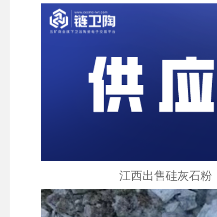
江西出售硅灰石粉 63