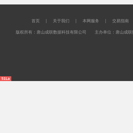
首页
|
关于我们
|
本网服务
|
交易指南
版权所有：唐山成联数据科技有限公司 主办单位：唐山成联数据科
51La