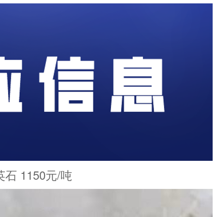
50元/吨