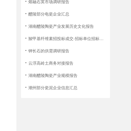
熔融石英市场调研报告
醴陵部分电瓷企业汇总
湖南醴陵陶瓷产业发展历史文化报告
羧甲基纤维素招投标成交-招标单位招标次数统计报告
钾长石的供需调研报告
云浮高岭土商务对接报告
湖南醴陵陶瓷产业规模报告
潮州部分瓷泥企业信息汇总