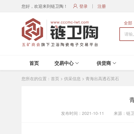
您好，欢迎来到链卫陶！
登录
注册
全部
首页
交易中心
供货商
您所在的位置：
首页
>
供采信息
>
青海出高透石英石
发布时间：2021-10-11 来源：