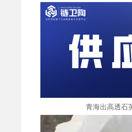
青海出高透石英石 11