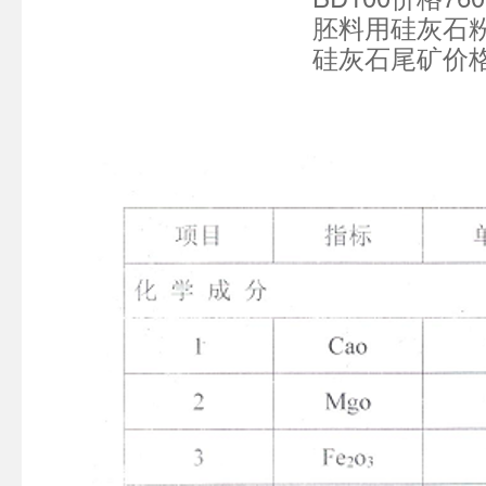
胚料用硅灰石粉价格6
硅灰
石尾矿价格