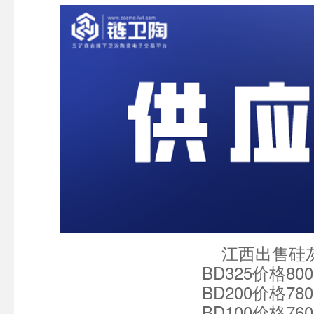
江西出售硅灰
BD325价格800-90
BD200价格780-88
BD100价格760-86