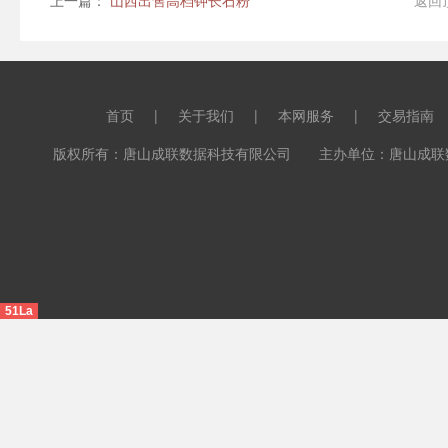
上一篇：
山西出售高档钾长石粉
返回
首页
|
关于我们
|
本网服务
|
交易指南
版权所有：唐山成联数据科技有限公司 主办单位：唐山成联数据科
51La