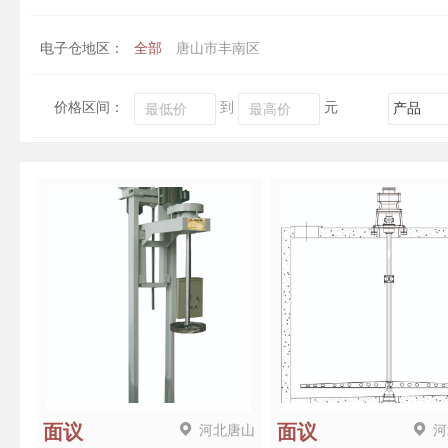
电子仓地区：
全部
唐山市丰南区
价格区间：
到
元
河北唐山
河
面议
面议