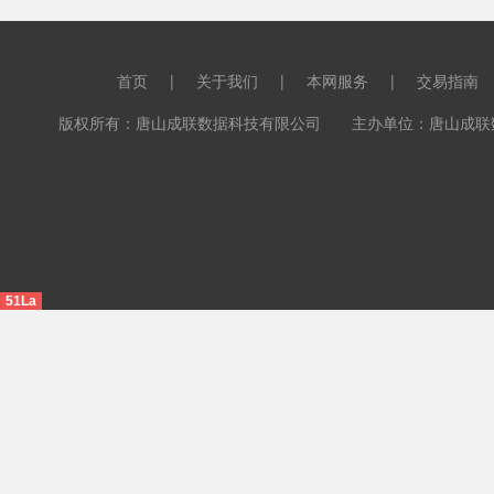
首页
|
关于我们
|
本网服务
|
交易指南
版权所有：唐山成联数据科技有限公司 主办单位：唐山成联数据科
51La