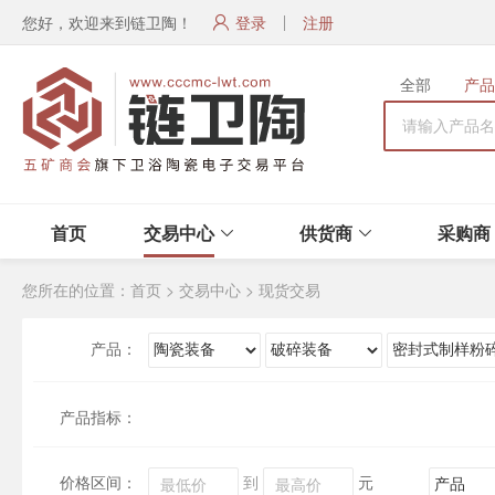
您好，欢迎来到链卫陶！
登录
注册
全部
产品
首页
交易中心
供货商
采购商
您所在的位置：
首页
>
交易中心
>
现货交易
产品：
产品指标：
价格区间：
到
元