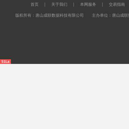
首页
|
关于我们
|
本网服务
|
交易指南
版权所有：唐山成联数据科技有限公司 主办单位：唐山成联数据科
51La