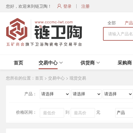
您好，欢迎来到链卫陶！
登录
注册
全部
产品
首页
交易中心
供货商
采购商
您所在的位置：
首页
>
交易中心
>
现货交易
产品：
价格区间：
到
元