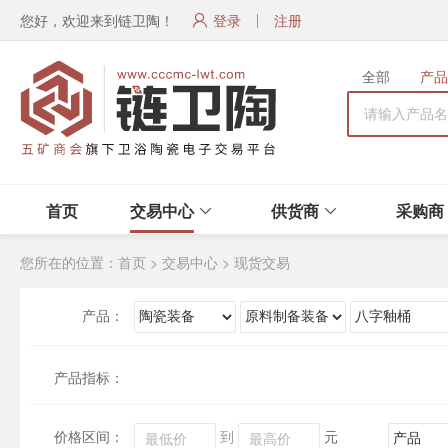
您好，欢迎来到链卫陶！
登录
注册
全部
产品
首页
交易中心
供货商
采购商
您所在的位置：
首页
>
交易中心
>
现货交易
产品：
产品指标：
价格区间：
到
元