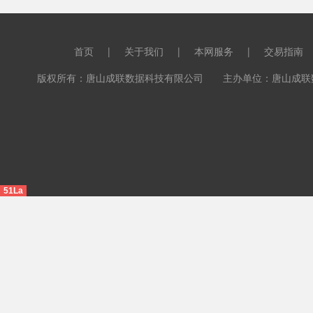
首页
|
关于我们
|
本网服务
|
交易指南
版权所有：唐山成联数据科技有限公司 主办单位：唐山成联数据科
51La