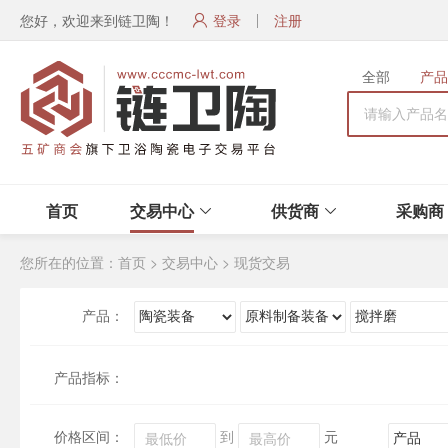
您好，欢迎来到链卫陶！
登录
注册
全部
产品
首页
交易中心
供货商
采购商
您所在的位置：
首页
>
交易中心
>
现货交易
产品：
产品指标：
价格区间：
到
元