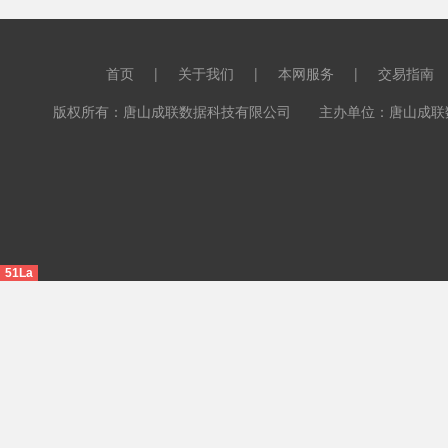
首页
|
关于我们
|
本网服务
|
交易指南
版权所有：唐山成联数据科技有限公司 主办单位：唐山成联数据科
51La