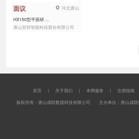
河北唐山
面议
HX150型平面研 ...
唐山贺祥智能科技股份有限公司
首页
|
关于我们
|
本网服务
|
交易指南
版权所有：唐山成联数据科技有限公司 主办单位：唐山成联数据科