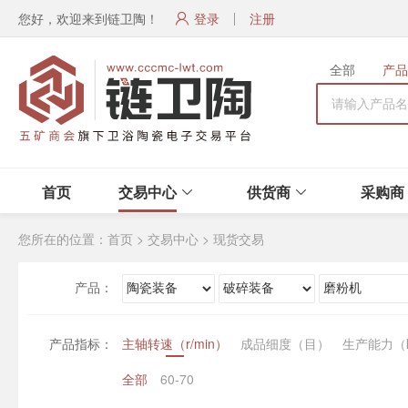
您好，欢迎来到链卫陶！
登录
注册
全部
产品
首页
交易中心
供货商
采购商
您所在的位置：
首页
>
交易中心
>
现货交易
产品：
产品指标：
主轴转速（r/min）
成品细度（目）
生产能力（k
全部
60-70