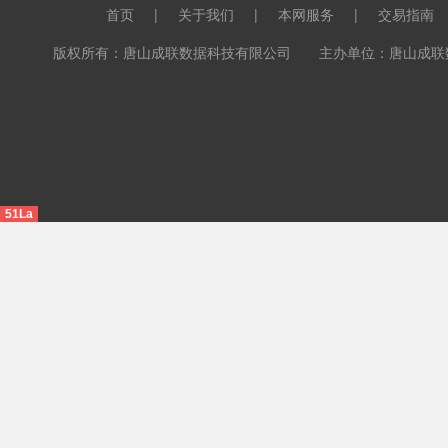
首页
|
关于我们
|
本网服务
|
交易指南
版权所有：唐山成联数据科技有限公司 主办单位：唐山成联数据科
51La