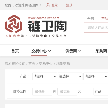
您好，欢迎来到链卫陶！
登录
注册
全部
产品
首页
交易中心
供货商
采购商
您所在的位置：
首页
>
交易中心
>
现货交易
产品：
价格区间：
到
元