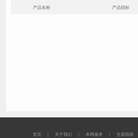
产品名称
产品指标
首页
|
关于我们
|
本网服务
|
交易指南