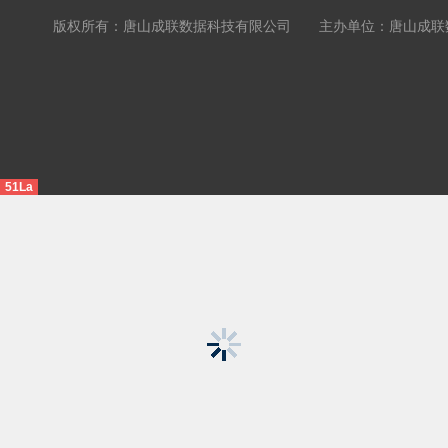
版权所有：唐山成联数据科技有限公司 主办单位：唐山成联数据科
51La