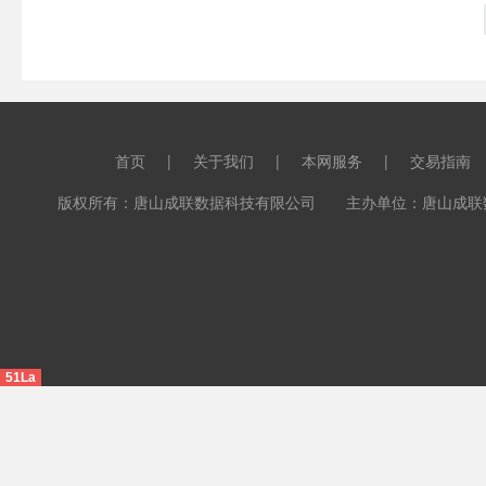
首页
|
关于我们
|
本网服务
|
交易指南
版权所有：唐山成联数据科技有限公司 主办单位：唐山成联数据科
51La