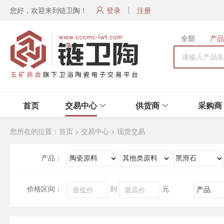
您好，欢迎来到链卫陶！
登录
注册
全部
产品
首页
交易中心
供货商
采购商
您所在的位置：
首页
>
交易中心
>
现货交易
产品：
价格区间：
到
元