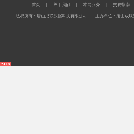
首页
|
关于我们
|
本网服务
|
交易指南
版权所有：唐山成联数据科技有限公司 主办单位：唐山成联数据科
51La