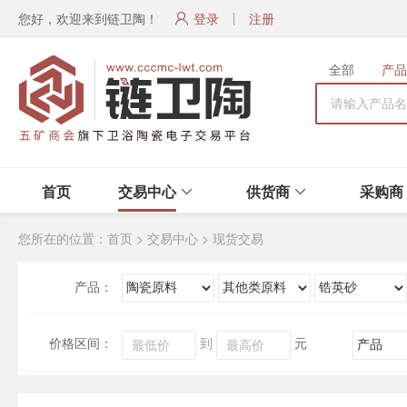
您好，欢迎来到链卫陶！
登录
注册
全部
产品
首页
交易中心
供货商
采购商
您所在的位置：
首页
>
交易中心
>
现货交易
产品：
价格区间：
到
元