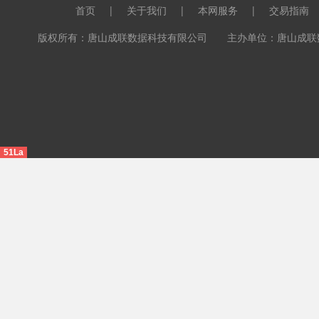
首页
|
关于我们
|
本网服务
|
交易指南
版权所有：唐山成联数据科技有限公司 主办单位：唐山成联数据科
51La