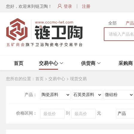
您好，欢迎来到链卫陶！
登录
注册
全部
产品
首页
交易中心
供货商
采购商
您所在的位置：
首页
>
交易中心
>
现货交易
产品：
价格区间：
到
元