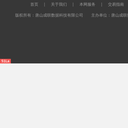
首页
|
关于我们
|
本网服务
|
交易指南
版权所有：唐山成联数据科技有限公司 主办单位：唐山成联数据科
51La