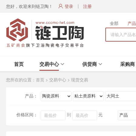
您好，欢迎来到链卫陶！
登录
注册
全部
产品
首页
交易中心
供货商
采购商
您所在的位置：
首页
>
交易中心
>
现货交易
产品：
价格区间：
到
元