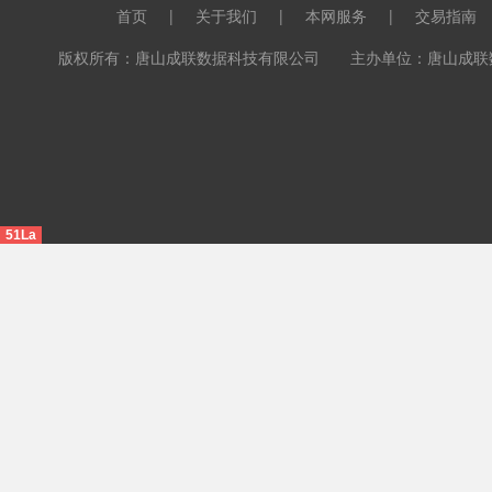
首页
|
关于我们
|
本网服务
|
交易指南
版权所有：唐山成联数据科技有限公司 主办单位：唐山成联数据科
51La