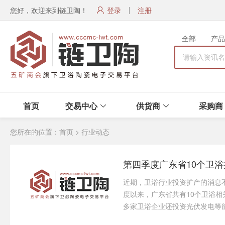
您好，欢迎来到链卫陶！
登录
注册
全部
产品
首页
交易中心
供货商
采购商
您所在的位置：
首页
>
行业动态
第四季度广东省10个卫
近期，卫浴行业投资扩产的消息不
度以来，广东省共有10个卫浴相
多家卫浴企业还投资光伏发电等能