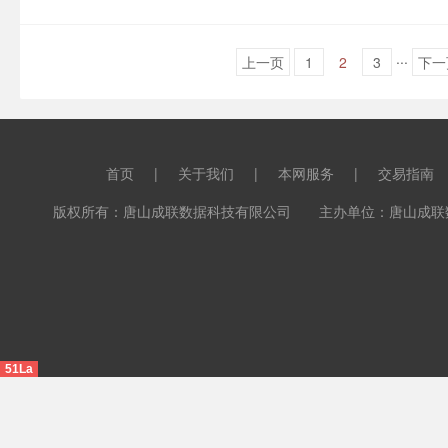
...
上一页
1
2
3
下一
首页
|
关于我们
|
本网服务
|
交易指南
版权所有：唐山成联数据科技有限公司 主办单位：唐山成联数据科
51La