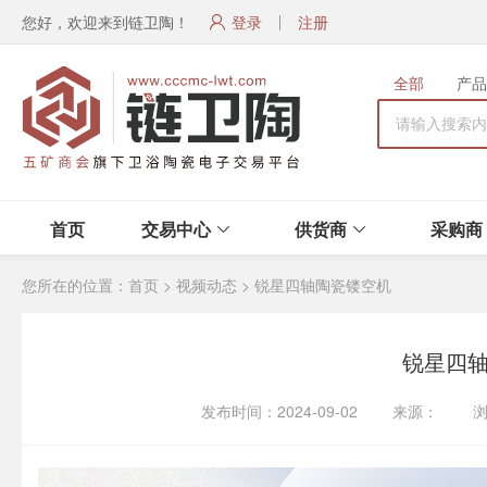
您好，欢迎来到链卫陶！
登录
注册
全部
产品
首页
交易中心
供货商
采购商
您所在的位置：
首页
>
视频动态
>
锐星四轴陶瓷镂空机
锐星四
发布时间：2024-09-02 来源： 