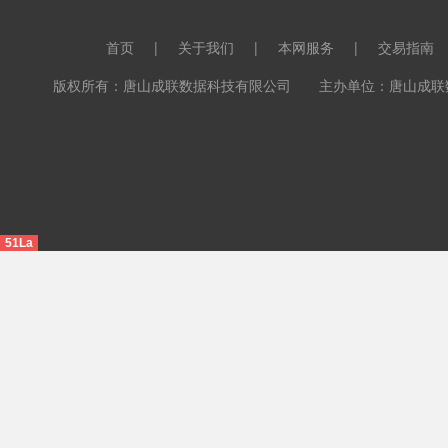
首页
|
关于我们
|
本网服务
|
交易指南
版权所有：唐山成联数据科技有限公司 主办单位：唐山成联数据科
51La