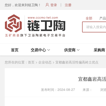
您好，欢迎来到链卫陶！
登录
注册
全部
产品
首页
交易中心
供货商
采购商
您所在的位置：
首页
>
企业动态
>
宜都鑫岩高活性偏高岭土优点
宜都鑫岩高
发布时间：2024-08-27 来源： 浏