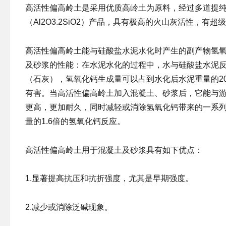
高活性偏高岭土是采用优质高岭土为原料，经过多道提
（Al2O3.2SiO2）产品，具有极高的火山灰活性，有
高活性偏高岭土能与硅酸盐水泥水化时产生的副产物氢
及砂浆的性能：在水泥水化的过程中，水与硅酸盐水泥反
（石灰），氢氧化钙生成量可以占到水化后水泥重量的20
有害。当高活性偏高岭土加入混凝土、砂浆后，它能与
更高，更加耐久，同时减轻或消除氢氧化钙带来的一系
量的1.6倍的氢氧化钙反应。
高活性偏高岭土用于混凝土及砂浆具有如下优点：
1.显著提高抗压和抗折强度，尤其是早期强度。
2.减少或消除泛碱现象。