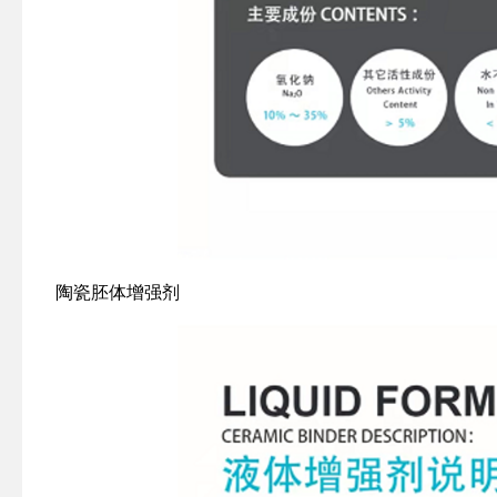
陶瓷胚体增强剂