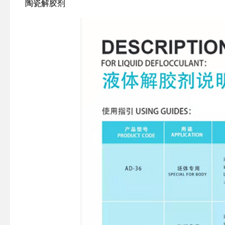
陶瓷解胶剂