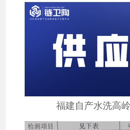
福建自产水洗高岭土 