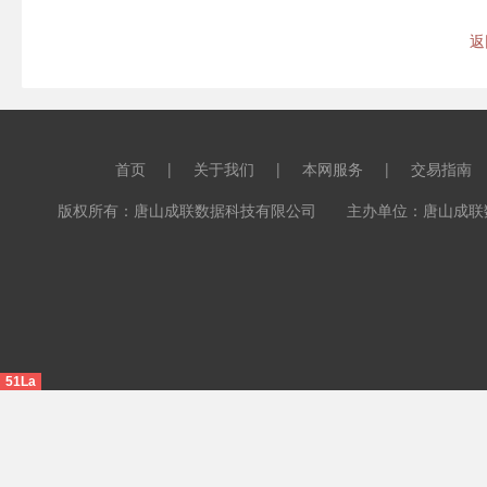
返
首页
|
关于我们
|
本网服务
|
交易指南
版权所有：唐山成联数据科技有限公司 主办单位：唐山成联数据科
51La