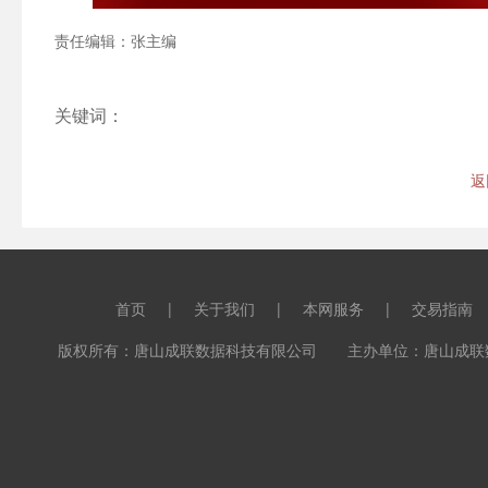
责任编辑：张主编
关键词：
返
首页
|
关于我们
|
本网服务
|
交易指南
版权所有：唐山成联数据科技有限公司 主办单位：唐山成联数据科