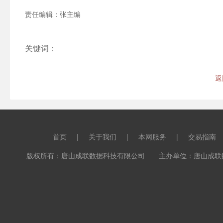
责任编辑：张主编
关键词：
返
首页
|
关于我们
|
本网服务
|
交易指南
版权所有：唐山成联数据科技有限公司 主办单位：唐山成联数据科