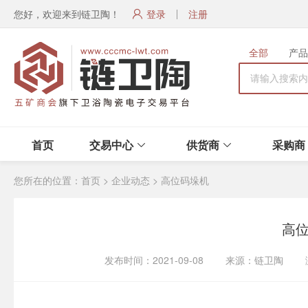
您好，欢迎来到链卫陶！
登录
注册
全部
产品
首页
交易中心
供货商
采购商
您所在的位置：
首页
>
企业动态
>
高位码垛机
高
发布时间：2021-09-08 来源：链卫陶 