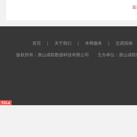
返
首页
|
关于我们
|
本网服务
|
交易指南
版权所有：唐山成联数据科技有限公司 主办单位：唐山成联数据科
51La