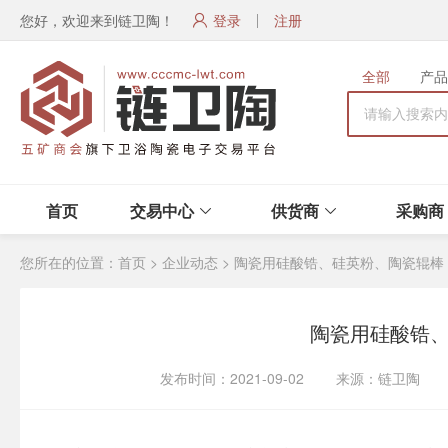
您好，欢迎来到链卫陶！
登录
注册
全部
产品
首页
交易中心
供货商
采购商
您所在的位置：
首页
>
企业动态
>
陶瓷用硅酸锆、硅英粉、陶瓷辊棒
陶瓷用硅酸锆
发布时间：2021-09-02 来源：链卫陶