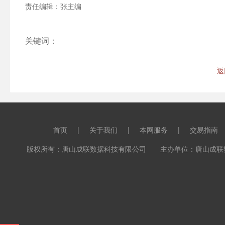
责任编辑：张主编
关键词：
返
首页
|
关于我们
|
本网服务
|
交易指南
版权所有：唐山成联数据科技有限公司 主办单位：唐山成联数据科