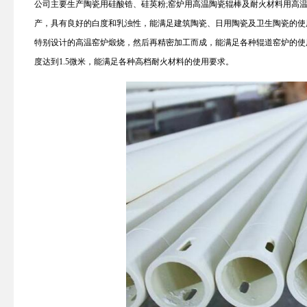
公司主要生产陶瓷用硅酸锆、硅英粉;窑炉用高温陶瓷辊棒及耐火材料用高
产，具有良好的白度和乳浊性，能满足建筑陶瓷、日用陶瓷及卫生陶瓷的使用
特别设计的高温窑炉煅烧，然后再精密加工而成，能满足各种辊道窑炉的使
度达到1.5微米，能满足各种高档耐火材料的使用要求。