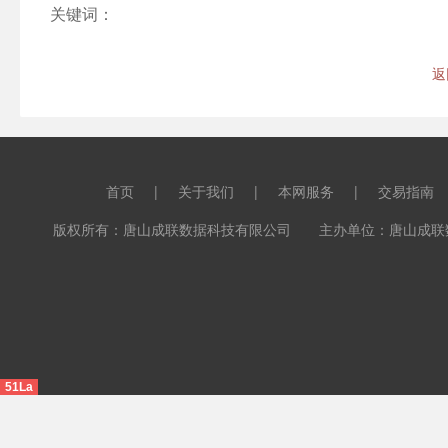
关键词：
返
首页
|
关于我们
|
本网服务
|
交易指南
版权所有：唐山成联数据科技有限公司 主办单位：唐山成联数据科
51La