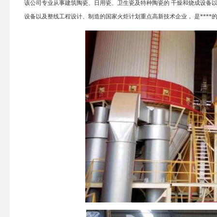
该公司专业从事建筑陶瓷、日用瓷、卫生瓷及特种陶瓷的 干燥和烧成设备
设备以及整线工程设计、制造的国家火炬计划重点高新技术企业， 是****