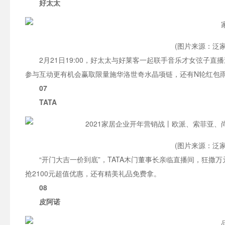
好太太
(图片来源：泛家
2月21日19:00，好太太与好莱客一起联手音乐才女弦子
参与互动更有机会赢取限量施华洛世奇水晶项链，还有N轮红包
07
TATA
(图片来源：泛家
“开门大吉一价到底”，TATA木门董事长亲临直播间，狂撒万
抢2100元超值优惠，还有精美礼品免费拿。
08
皮阿诺