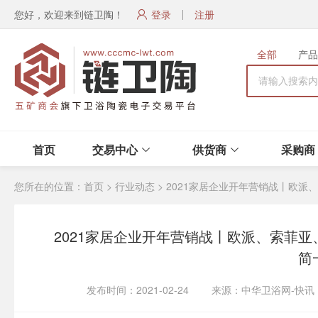
您好，欢迎来到链卫陶！
登录
注册
全部
产品
首页
交易中心
供货商
采购商
您所在的位置：
首页
>
行业动态
>
2021家居企业开年营销战丨欧派
2021家居企业开年营销战丨欧派、索菲亚
简
发布时间：2021-02-24 来源：中华卫浴网-