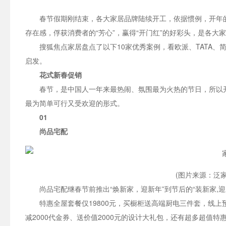
春节假期刚结束，各大家居品牌陆续开工，依据惯例，开年
存在感，俘获消费者的“芳心”，赢得“开门红”的好彩头，是各大家
搜狐焦点家居盘点了以下10家优秀案例，看欧派、TATA、
启发。
花式新春促销
春节，是中国人一年来最热闹、氛围最为火热的节日，所以
最为简单可行又受欢迎的形式。
01
尚品宅配
(图片来源：泛家
尚品宅配继春节前推出“焕新家，迎新年”到节后的“装新家,
特惠全屋套餐仅19800元，买橱柜送高端厨电三件套，线上
减2000代金券、送价值2000元的设计大礼包，还有超多超值特