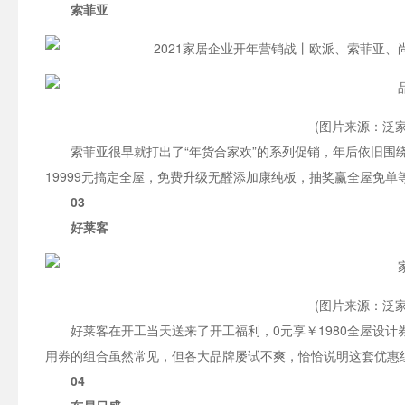
索菲亚
(图片来源：泛家
索菲亚很早就打出了“年货合家欢”的系列促销，年后依旧围
19999元搞定全屋，免费升级无醛添加康纯板，抽奖赢全屋免
03
好莱客
(图片来源：泛家
好莱客在开工当天送来了开工福利，0元享￥1980全屋设计券
用券的组合虽然常见，但各大品牌屡试不爽，恰恰说明这套优惠
04