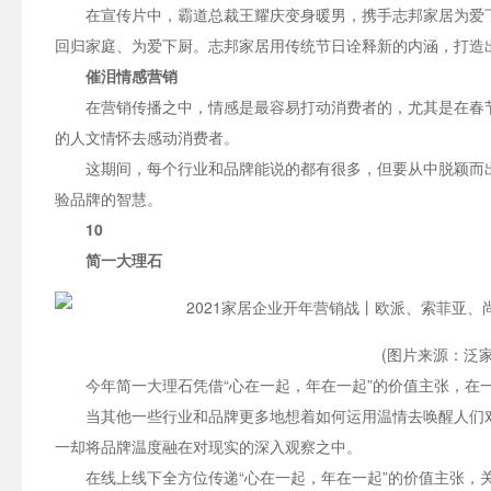
在宣传片中，霸道总裁王耀庆变身暖男，携手志邦家居为爱下
回归家庭、为爱下厨。志邦家居用传统节日诠释新的内涵，打造
催泪情感营销
在营销传播之中，情感是最容易打动消费者的，尤其是在春
的人文情怀去感动消费者。
这期间，每个行业和品牌能说的都有很多，但要从中脱颖而
验品牌的智慧。
10
简一大理石
(图片来源：泛家
今年简一大理石凭借“心在一起，年在一起”的价值主张，在
当其他一些行业和品牌更多地想着如何运用温情去唤醒人们
一却将品牌温度融在对现实的深入观察之中。
在线上线下全方位传递“心在一起，年在一起”的价值主张，