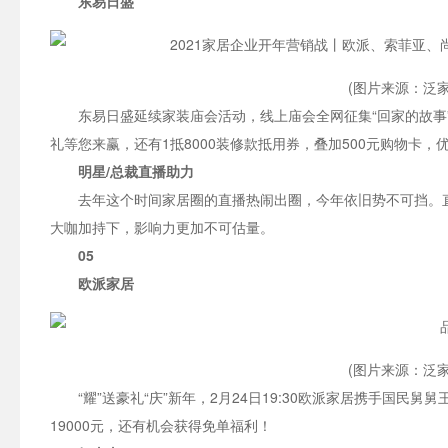
东易日盛
(图片来源：泛家
东易日盛延续家装庙会活动，线上庙会全网征集“回家的故事
礼等您来赢，还有1抵8000装修款抵用券，叠加500元购物卡，
明星/总裁直播助力
去年这个时间家居圈的直播热闹出圈，今年依旧势不可挡。
大咖加持下，影响力更加不可估量。
05
欧派家居
(图片来源：泛家
“耀”送豪礼“庆”新年，2月24日19:30欧派家居携手国
19000元，还有机会获得免单福利！