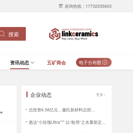
咨询热线：17732335603
搜索
资讯动态
五矿商会
电子分布图
企业动态
更多
总投资6.58亿元，徽氏新材料总部及胶粘材料研发生产基地项目开工
惠达“小玫瑰Ultra”** 以“敢用”之名重新定义女性健康