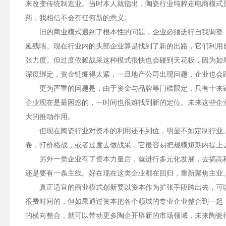
来改变传统制造业。当时本人就指出，陶瓷行业纯粹走电商模式
药，我相信不会有任何新的意义。
旧的商业模式遇到了根本性的问题，企业必须进行自我调整
延残喘。现在行业内的头部企业算是找到了新的出路，它们利用
张力度。但过度依赖战采这种模式很快也会碰到天花板，因为如
深度绑定，资金链绷得太紧，一旦地产公司出现问题，企业也会
更为严重的问题是，由于资金与品牌等门槛限定，只有十来
企业现在是最困惑的，一时间也很难找到新的定位。未来这些企
大的推动作用。
但现在陶瓷行业对资本的利用还不到位，明显不如定制行业
卷，打价格战，或者过度去做战采，它最容易把规模短期内提上
另外一类企业有了资本力量后，就进行多元化发展，去搞高
还是要有一条主线。好在现在这类企业都在回归，重新聚焦主业
真正适宜的商业模式创新要以资本作为扩张手段跨出去，可
很费时间的，但如果通过资本把各个领域的专业企业整合到一起
的横向整合，就可以带动更多陶企开辟新的市场领域，未来陶瓷