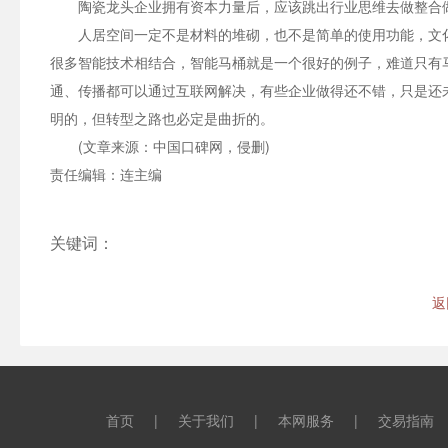
陶瓷龙头企业拥有资本力量后，应该跳出行业思维去做整合
人居空间一定不是材料的堆砌，也不是简单的使用功能，文
很多智能技术相结合，智能马桶就是一个很好的例子，难道只有
通、传播都可以通过互联网解决，有些企业做得还不错，只是还
明的，但转型之路也必定是曲折的。
(文章来源：中国口碑网，侵删)
责任编辑：连主编
关键词：
返
首页
|
关于我们
|
本网服务
|
交易指南