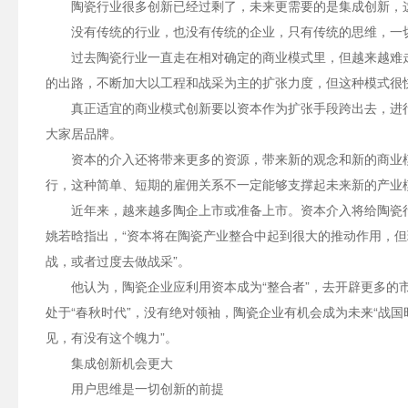
陶瓷行业很多创新已经过剩了，未来更需要的是集成创新，
没有传统的行业，也没有传统的企业，只有传统的思维，一
过去陶瓷行业一直走在相对确定的商业模式里，但越来越难
的出路，不断加大以工程和战采为主的扩张力度，但这种模式很
真正适宜的商业模式创新要以资本作为扩张手段跨出去，进
大家居品牌。
资本的介入还将带来更多的资源，带来新的观念和新的商业模
行，这种简单、短期的雇佣关系不一定能够支撑起未来新的产业
近年来，越来越多陶企上市或准备上市。资本介入将给陶瓷
姚若晗指出，“资本将在陶瓷产业整合中起到很大的推动作用，
战，或者过度去做战采”。
他认为，陶瓷企业应利用资本成为“整合者”，去开辟更多的
处于“春秋时代”，没有绝对领袖，陶瓷企业有机会成为未来“战国
见，有没有这个魄力”。
集成创新机会更大
用户思维是一切创新的前提