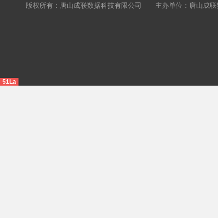
版权所有：唐山成联数据科技有限公司 主办单位：唐山成联数据科
51La